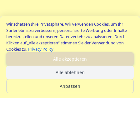
Wir schätzen Ihre Privatsphäre. Wir verwenden Cookies, um Ihr
Surferlebnis zu verbessern, personalisierte Werbung oder Inhalte
bereitzustellen und unseren Datenverkehr zu analysieren. Durch
Klicken auf „Alle akzeptieren“ stimmen Sie der Verwendung von
Cookies zu.
Privacy Policy
.
Alle akzeptieren
Alle ablehnen
Anpassen