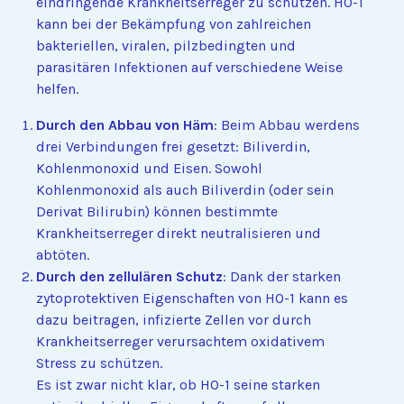
eindringende Krankheitserreger zu schützen. HO-1
kann bei der Bekämpfung von zahlreichen
bakteriellen, viralen, pilzbedingten und
parasitären Infektionen auf verschiedene Weise
helfen.
Durch den Abbau von Häm
: Beim Abbau werdens
drei Verbindungen frei gesetzt: Biliverdin,
Kohlenmonoxid und Eisen. Sowohl
Kohlenmonoxid als auch Biliverdin (oder sein
Derivat Bilirubin) können bestimmte
Krankheitserreger direkt neutralisieren und
abtöten.
Durch den zellulären Schutz
: Dank der starken
zytoprotektiven Eigenschaften von HO-1 kann es
dazu beitragen, infizierte Zellen vor durch
Krankheitserreger verursachtem oxidativem
Stress zu schützen.
Es ist zwar nicht klar, ob HO-1 seine starken