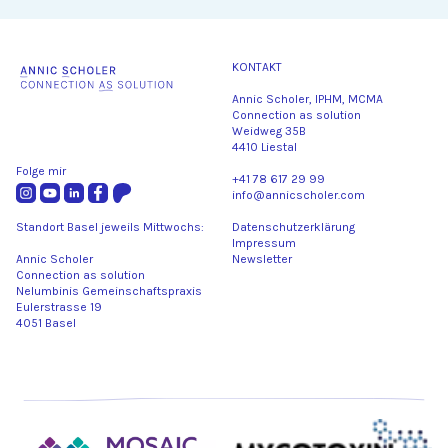
KONTAKT
Annic Scholer, IPHM, MCMA
Connection as solution
Weidweg 35B
4410 Liestal
Folge mir
+41 78 617 29 99
info@annicscholer.com
Standort Basel jeweils Mittwochs:
Datenschutzerklärung
Impressum
Annic Scholer
Newsletter
Connection as solution
Nelumbinis Gemeinschaftspraxis
Eulerstrasse 19
4051 Basel