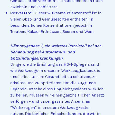
Gemüsesorten vorkommt – insbesondere in roten
Zwiebeln und Teeblättern.
Resveratrol
: Dieser wirksame Pflanzenstoff ist in
vielen Obst- und Gemüsesorten enthalten, in
besonders hohen Konzentrationen jedoch in
Trauben, Kakao, Erdnüssen, Beeren und Wein.
Hämoxygenase-1, ein weiteres Puzzleteil bei der
Behandlung bei Autoimmun- und
Entzündungserkrankungen
Dinge wie die Erhöhung des HO-1-Spiegels sind
wie Werkzeuge in unserem Werkzeugkasten, die
uns helfen, unsere Gesundheit zu schützen, zu
erhalten und zu optimieren. Um die zugrunde
liegende Ursache eines Ungleichgewichts wirklich
zu heilen, müssen wir einen ganzheitlichen Ansatz
verfolgen – und unser gesamtes Arsenal an
“Werkzeugen” in unserem Werkzeugkasten
nutzen. Die täglichen Entscheidungen, die wir in