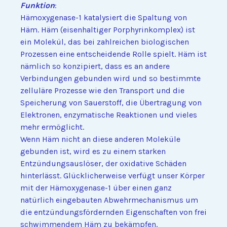
Funktion
:
Hämoxygenase-1 katalysiert die Spaltung von
Häm. Häm (eisenhaltiger Porphyrinkomplex) ist
ein Molekül, das bei zahlreichen biologischen
Prozessen eine entscheidende Rolle spielt. Häm ist
nämlich so konzipiert, dass es an andere
Verbindungen gebunden wird und so bestimmte
zelluläre Prozesse wie den Transport und die
Speicherung von Sauerstoff, die Übertragung von
Elektronen, enzymatische Reaktionen und vieles
mehr ermöglicht.
Wenn Häm nicht an diese anderen Moleküle
gebunden ist, wird es zu einem starken
Entzündungsauslöser, der oxidative Schäden
hinterlässt. Glücklicherweise verfügt unser Körper
mit der Hämoxygenase-1 über einen ganz
natürlich eingebauten Abwehrmechanismus um
die entzündungsfördernden Eigenschaften von frei
schwimmendem Häm zu bekämpfen.