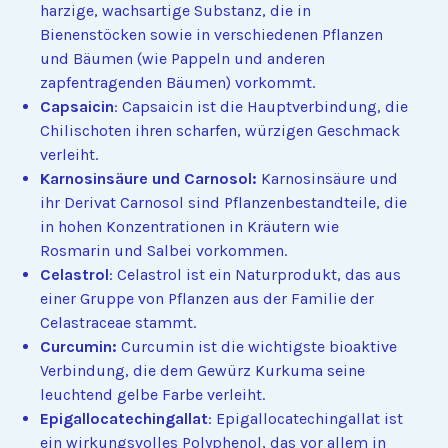
harzige, wachsartige Substanz, die in
Bienenstöcken sowie in verschiedenen Pflanzen
und Bäumen (wie Pappeln und anderen
zapfentragenden Bäumen) vorkommt.
Capsaicin
: Capsaicin ist die Hauptverbindung, die
Chilischoten ihren scharfen, würzigen Geschmack
verleiht.
Karnosinsäure und Carnosol:
Karnosinsäure und
ihr Derivat Carnosol sind Pflanzenbestandteile, die
in hohen Konzentrationen in Kräutern wie
Rosmarin und Salbei vorkommen.
Celastrol
: Celastrol ist ein Naturprodukt, das aus
einer Gruppe von Pflanzen aus der Familie der
Celastraceae stammt.
Curcumin:
Curcumin ist die wichtigste bioaktive
Verbindung, die dem Gewürz Kurkuma seine
leuchtend gelbe Farbe verleiht.
Epigallocatechingallat
: Epigallocatechingallat ist
ein wirkungsvolles Polyphenol, das vor allem in