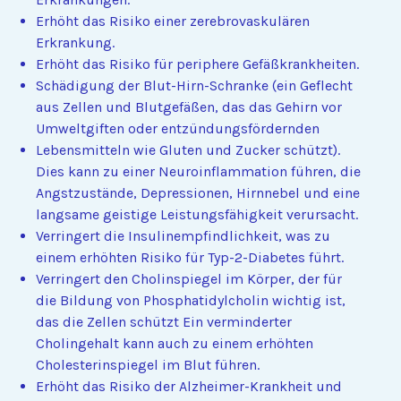
Erhöht das Risiko einer zerebrovaskulären
Erkrankung.
Erhöht das Risiko für periphere Gefäßkrankheiten.
Schädigung der Blut-Hirn-Schranke (ein Geflecht
aus Zellen und Blutgefäßen, das das Gehirn vor
Umweltgiften oder entzündungsfördernden
Lebensmitteln wie Gluten und Zucker schützt).
Dies kann zu einer Neuroinflammation führen, die
Angstzustände, Depressionen, Hirnnebel und eine
langsame geistige Leistungsfähigkeit verursacht.
Verringert die Insulinempfindlichkeit, was zu
einem erhöhten Risiko für Typ-2-Diabetes führt.
Verringert den Cholinspiegel im Körper, der für
die Bildung von Phosphatidylcholin wichtig ist,
das die Zellen schützt Ein verminderter
Cholingehalt kann auch zu einem erhöhten
Cholesterinspiegel im Blut führen.
Erhöht das Risiko der Alzheimer-Krankheit und