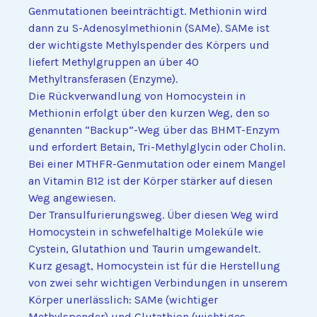
Genmutationen beeinträchtigt. Methionin wird
dann zu S-Adenosylmethionin (SAMe). SAMe ist
der wichtigste Methylspender des Körpers und
liefert Methylgruppen an über 40
Methyltransferasen (Enzyme).
Die Rückverwandlung von Homocystein in
Methionin erfolgt über den kurzen Weg, den so
genannten “Backup”-Weg über das BHMT-Enzym
und erfordert Betain, Tri-Methylglycin oder Cholin.
Bei einer MTHFR-Genmutation oder einem Mangel
an Vitamin B12 ist der Körper stärker auf diesen
Weg angewiesen.
Der Transulfurierungsweg. Über diesen Weg wird
Homocystein in schwefelhaltige Moleküle wie
Cystein, Glutathion und Taurin umgewandelt.
Kurz gesagt, Homocystein ist für die Herstellung
von zwei sehr wichtigen Verbindungen in unserem
Körper unerlässlich: SAMe (wichtiger
Methylspender) und Glutathion (wichtiges