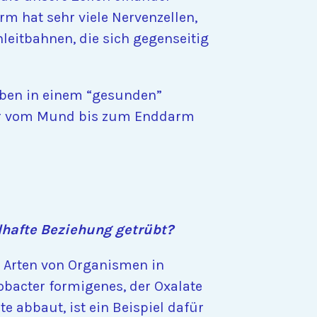
m hat sehr viele Nervenzellen,
leitbahnen, die sich gegenseitig
leben in einem “gesunden”
wir vom Mund bis zum Enddarm
ilhafte Beziehung getrübt?
t Arten von Organismen in
bacter formigenes, der Oxalate
 abbaut, ist ein Beispiel dafür