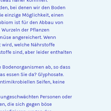
 etwas näher kommen.
en, bei denen wir den Boden
e einzige Möglichkeit, einen
biom ist für den Abbau von
e Wurzeln der Pflanzen
emüse angereichert. Wenn
wird, welche Nährstoffe
offe sind, aber leider enthalten
e Bodenorganismen ab, so dass
as essen Sie da? Glyphosate.
ntimikrobiellen Seifen, keine
immungeschwächten Personen oder
en, die sich gegen böse