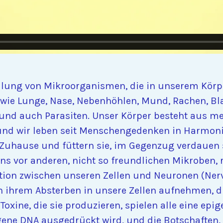
ung von Mikroorganismen, die in unserem Körpe
 wie Lunge, Nase, Nebenhöhlen, Mund, Rachen, B
 und auch Parasiten. Unser Körper besteht aus m
), und wir leben seit Menschengedenken in Harmo
 Zuhause und füttern sie, im Gegenzug verdauen 
ns vor anderen, nicht so freundlichen Mikroben,
on zwischen unseren Zellen und Neuronen (Nerv
ch ihrem Absterben in unsere Zellen aufnehmen, 
Toxine, die sie produzieren, spielen alle eine epi
igene DNA ausgedrückt wird, und die Botschaften,