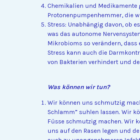
Chemikalien und Medikamente ge
Protonenpumpenhemmer, die wi
Stress: Unabhängig davon, ob es
was das autonome Nervensystem
Mikrobioms so verändern, dass e
Stress kann auch die Darmkontr
von Bakterien verhindert und d
Was können wir tun?
Wir können uns schmutzig mache
Schlamm” suhlen lassen. Wir kön
Füsse schmutzig machen. Wir kö
uns auf den Rasen legen und den