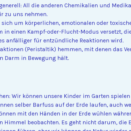
nerell: All die anderen Chemikalien und Medikam
r zu uns nehmen.
 sich um körperlichen, emotionalen oder toxischen
 in einen Kampf-oder-Flucht-Modus versetzt, 
s anfälliger für entzündliche Reaktionen wird.
aktionen (Peristaltik) hemmen, mit denen das 
en Darm in Bewegung hält.
n: Wir können unsere Kinder im Garten spielen 
nen selber Barfuss auf der Erde laufen, auch we
nnen mit den Händen in der Erde wühlen während
 Himmel beobachten. Es geht nicht darum, die Er