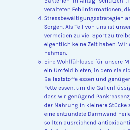
Bakterien im Alltag “schützen”,
veralteten Fehlinformationen, die
Stressbewältigungsstrategien anw
Sorgen. Als Teil von uns ist uns
vermeiden zu viel Sport zu treib
eigentlich keine Zeit haben. Wi
nehmen.
Eine Wohlfühloase für unsere 
ein Umfeld bieten, in dem sie s
Ballaststoffe essen und genüge
Fette essen, um die Gallenflüss
dass wir genügend Pankreasenz
der Nahrung in kleinere Stücke 
eine entzündete Darmwand heile
sollten ausreichend antioxidant