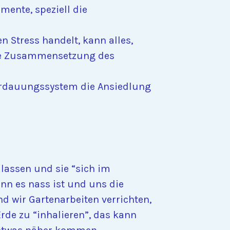
ente, speziell die
 Stress handelt, kann alles,
die Zusammensetzung des
Verdauungssystem die Ansiedlung
lassen und sie “sich im
nn es nass ist und uns die
 wir Gartenarbeiten verrichten,
de zu “inhalieren”, das kann