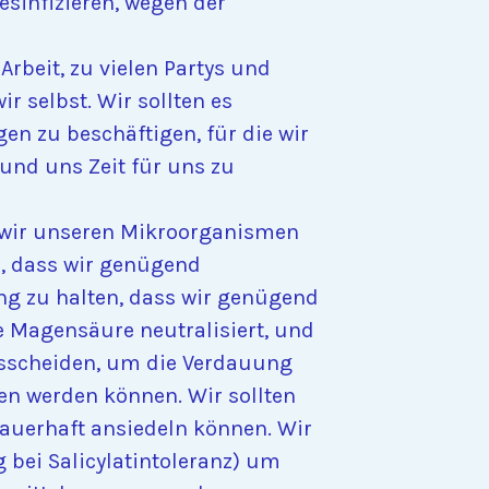
sinfizieren, wegen der
rbeit, zu vielen Partys und
r selbst. Wir sollten es
en zu beschäftigen, für die wir
und uns Zeit für uns zu
 wir unseren Mikroorganismen
n, dass wir genügend
g zu halten, dass wir genügend
e Magensäure neutralisiert, und
sscheiden, um die Verdauung
en werden können. Wir sollten
auerhaft ansiedeln können. Wir
 bei Salicylatintoleranz) um