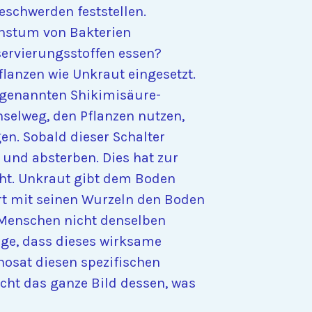
eschwerden feststellen.
chstum von Bakterien
servierungsstoffen essen?
lanzen wie Unkraut eingesetzt.
o genannten Shikimisäure-
selweg, den Pflanzen nutzen,
n. Sobald dieser Schalter
 und absterben. Dies hat zur
ht. Unkraut gibt dem Boden
ert mit seinen Wurzeln den Boden
r Menschen nicht denselben
ige, dass dieses wirksame
hosat diesen spezifischen
icht das ganze Bild dessen, was