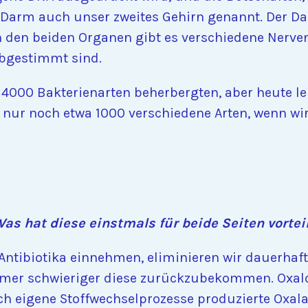
Darm auch unser zweites Gehirn genannt. Der Dar
 den beiden Organen gibt es verschiedene Nerven
bgestimmt sind.
a 4000 Bakterienarten beherbergten, aber heute 
r nur noch etwa 1000 verschiedene Arten, wenn 
Was hat diese einstmals für beide Seiten vorte
r Antibiotika einnehmen, eliminieren wir dauerhaf
mer schwieriger diese zurückzubekommen. Oxalo
 eigene Stoffwechselprozesse produzierte Oxalate