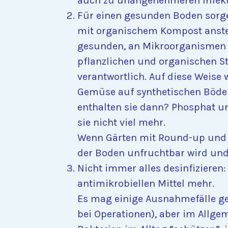
auch zu unangenehmeren Infekti
Für einen gesunden Boden sorg
mit organischem Kompost anstell
gesunden, an Mikroorganismen 
pflanzlichen und organischen St
verantwortlich. Auf diese Weis
Gemüse auf synthetischen Böden
enthalten sie dann? Phosphat und
sie nicht viel mehr.
Wenn Gärten mit Round-up und 
der Boden unfruchtbar wird und 
Nicht immer alles desinfizieren:
antimikrobiellen Mittel mehr.
Es mag einige Ausnahmefälle geb
bei Operationen), aber im Allge