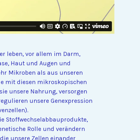
r leben, vor allem im Darm,
lase, Haut und Augen und
ehr Mikroben als aus unseren
nie mit diesen mikroskopischen
sie unsere Nahrung, versorgen
 regulieren unsere Genexpression
enzellen).
die Stoffwechselabbauprodukte,
genetische Rolle und verändern
 die unsere Zellen einander