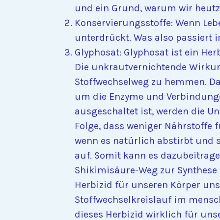
und ein Grund, warum wir heutzu
Konservierungsstoffe: Wenn Leb
unterdrückt. Was also passiert
Glyphosat: Glyphosat ist ein He
Die unkrautvernichtende Wirkung
Stoffwechselweg zu hemmen. Dab
um die Enzyme und Verbindungen
ausgeschaltet ist, werden die Un
Folge, dass weniger Nährstoffe
wenn es natürlich abstirbt und 
auf. Somit kann es dazubeitrage
Shikimisäure-Weg zur Synthese 
Herbizid für unseren Körper uns
Stoffwechselkreislauf im mensch
dieses Herbizid wirklich für un