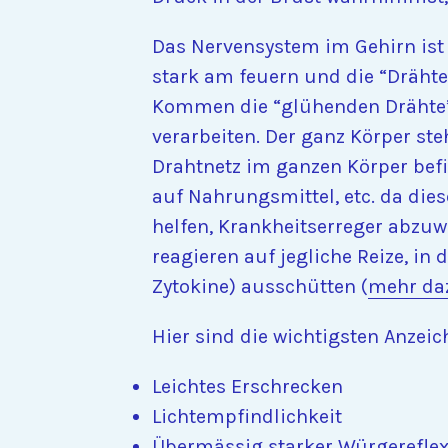
Das Nervensystem im Gehirn ist 
stark am feuern und die “Drähte
Kommen die “glühenden Drähte” 
verarbeiten. Der ganz Körper ste
Drahtnetz im ganzen Körper bef
auf Nahrungsmittel, etc. da dies
helfen, Krankheitserreger abzuw
reagieren auf jegliche Reize, i
Zytokine) ausschütten (
mehr daz
Hier sind die wichtigsten Anze
Leichtes Erschrecken
Lichtempfindlichkeit
Übermässig starker Würgerefle