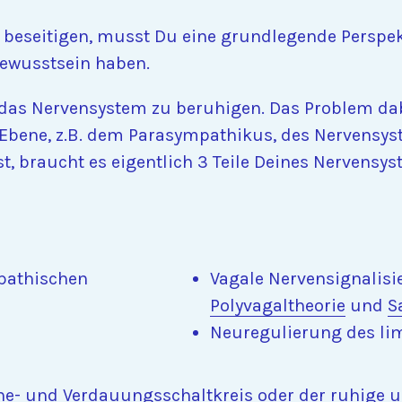
eseitigen, musst Du eine grundlegende Perspekt
ewusstsein haben.
 das Nervensystem zu beruhigen. Das Problem dabei
 Ebene, z.B. dem Parasympathikus, des Nervensy
, braucht es eigentlich 3 Teile Deines Nervensyst
pathischen
Vagale Nervensignalisi
Polyvagaltheorie
und
S
Neuregulierung des li
he- und Verdauungsschaltkreis oder der ruhige u