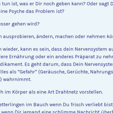
 tun ist, was er Dir noch geben kann? Oder sagt Di
eine Psyche das Problem ist?
esser gehen wird?
ch ausprobieren, ändern, machen oder nehmen kö
n wieder, kann es sein, dass dein Nervensystem au
ere Ernährung oder ein anderes Präparat zu neh
dikament. Es geht darum, dass Dein Nervensyst
les als “Gefahr” (Geräusche, Gerüchte, Nahrung
.) wahrnimmt.
im Körper als eine Art Drahtnetz vorstellen.
terlingen im Bauch wenn Du frisch verliebt bist?
 wenn Dir jemand eine schlimme Nachricht über