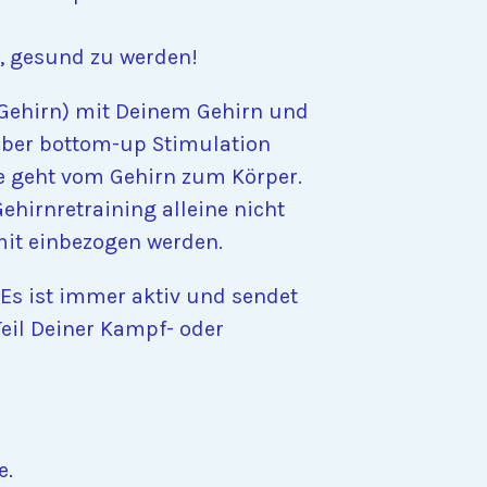
h, gesund zu werden!
 Gehirn) mit Deinem Gehirn und
 über bottom-up Stimulation
le geht vom Gehirn zum Körper.
ehirnretraining alleine nicht
mit einbezogen werden.
 Es ist immer aktiv und sendet
Teil Deiner Kampf- oder
e.