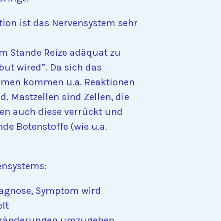
tion ist das Nervensystem sehr
im Stande Reize adäquat zu
but wired”. Da sich das
tomen kommen u.a. Reaktionen
. Mastzellen sind Zellen, die
len auch diese verrückt und
de Botenstoffe (wie u.a.
ensystems:
Diagnose, Symptom wird
lt
Veränderungen umzugehen