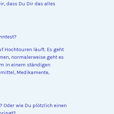
r, dass Du Dir das alles
nntest?
f Hochtouren läuft. Es geht
men, normalerweise geht es
em in einem ständigen
smittel, Medikamente,
 Oder wie Du plötzlich einen
bringt?