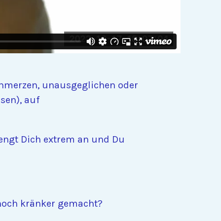
Schmerzen, unausgeglichen oder
sen), auf
rengt Dich extrem an und Du
 noch kränker gemacht?