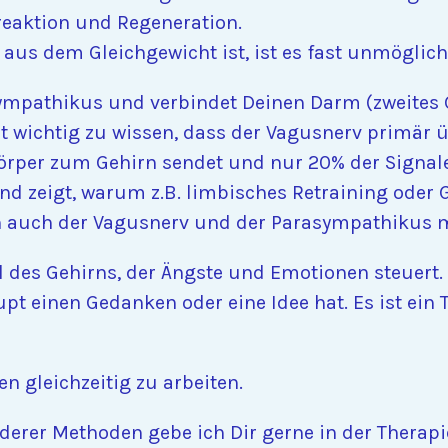
sreaktion und Regeneration.
us dem Gleichgewicht ist, ist es fast unmöglic
asympathikus und verbindet Deinen Darm (zweites
ist wichtig zu wissen, dass der Vagusnerv primär
 Körper zum Gehirn sendet und nur 20% der Signa
nd zeigt, warum z.B. limbisches Retraining oder G
nn auch der Vagusnerv und der Parasympathikus 
il des Gehirns, der Ängste und Emotionen steuert.
t einen Gedanken oder eine Idee hat. Es ist ein 
en gleichzeitig zu arbeiten.
er Methoden gebe ich Dir gerne in der Therapi