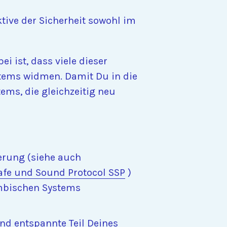
ive der Sicherheit sowohl im
 ist, dass viele dieser
stems widmen. Damit Du in die
ems, die gleichzeitig neu
erung (siehe auch
afe und Sound Protocol SSP
)
mbischen Systems
nd entspannte Teil Deines