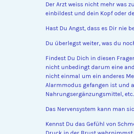
Der Arzt weiss nicht mehr was zu
einbildest und dein Kopf oder d
Hast Du Angst, dass es Dir nie b
Du überlegst weiter, was du no
Findest Du Dich in diesen Frage
nicht unbedingt darum eine and
nicht einmal um ein anderes Me
Alarmmodus gefangen ist und al
Nahrungsergänzungsmittel, etc
Das Nervensystem kann man sich 
Kennst Du das Gefühl von Schmet
Druck in der Brust wahrnimmst,