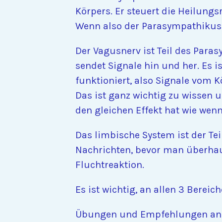
Körpers. Er steuert die Heilung
Wenn also der Parasympathikus a
Der Vagusnerv ist Teil des Par
sendet Signale hin und her. Es 
funktioniert, also Signale vom
Das ist ganz wichtig zu wissen u
den gleichen Effekt hat wie we
Das limbische System ist der Te
Nachrichten, bevor man überhaup
Fluchtreaktion.
Es ist wichtig, an allen 3 Bereich
Übungen und Empfehlungen ander